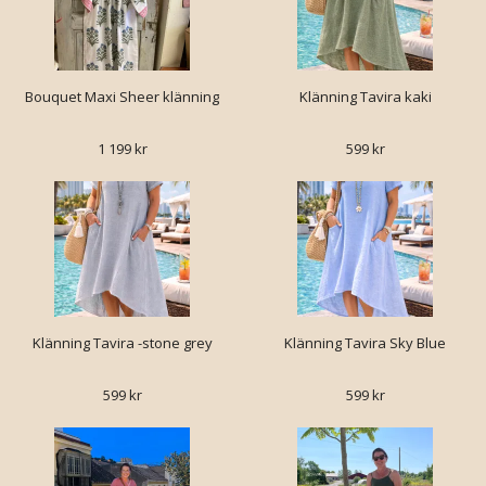
Bouquet Maxi Sheer klänning
Klänning Tavira kaki
1 199 kr
599 kr
Klänning Tavira -stone grey
Klänning Tavira Sky Blue
599 kr
599 kr