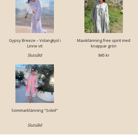
Gypsy Breeze – Volangkjol i
Maxiklänning free spirit med
Linne vit
knappar grön
Slutsåld
845 kr
Sommarklänning "Soleil"
Slutsåld