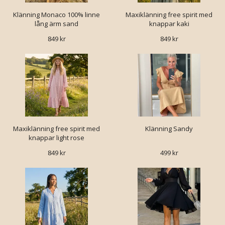
Klänning Monaco 100% linne
Maxiklänning free spirit med
lång ärm sand
knappar kaki
849 kr
849 kr
Maxiklänning free spirit med
Klänning Sandy
knappar light rose
849 kr
499 kr