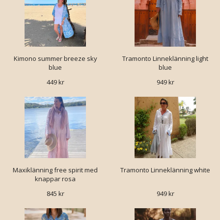
Kimono summer breeze sky
Tramonto Linneklänning light
blue
blue
449 kr
949 kr
Maxiklänning free spirit med
Tramonto Linneklänning white
knappar rosa
845 kr
949 kr