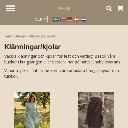
google2be2f34a47ed4aa3.html
Hem
Kläder
Klänningar/kjolar
Klänningar/kjolar
Vackra klänningar och kjolar för fest och vardag. Besök våra
butiker i kungsängen eller beställa här på nätet. Snabb leverans
Vi har mycket fint i linne som våra populära hängselbyxor och
tunikor.