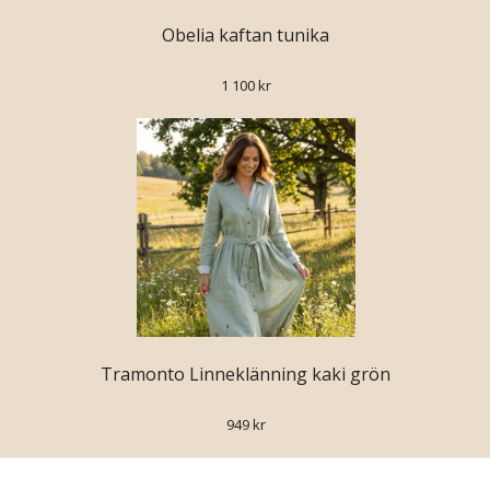
Obelia kaftan tunika
1 100 kr
Tramonto Linneklänning kaki grön
949 kr