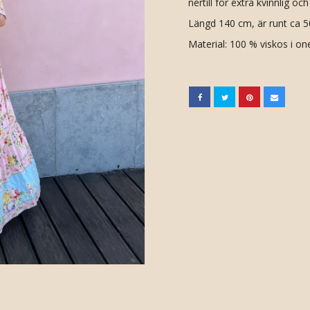
nertill för extra kvinnlig och
Längd 140 cm, är runt ca 
Material: 100 % viskos i on