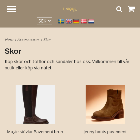
google2be2f34a47ed4aa3.html
Hem
Accessoarer
Skor
Skor
Köp skor och tofflor och sandaler hos oss. Välkommen till vår
butik eller köp via nätet.
Magie stövlar Pavement brun
Jenny boots pavement