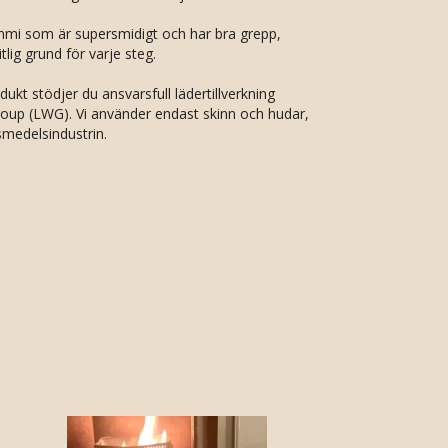
ummi som är supersmidigt och har bra grepp,
tlig grund för varje steg.
kt stödjer du ansvarsfull lädertillverkning
up (LWG). Vi använder endast skinn och hudar,
smedelsindustrin.