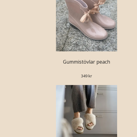
Gummistövlar peach
349 kr