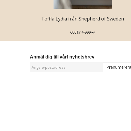
Toffla Lydia från Shepherd of Sweden
600 kr
1 000 kr
Anmäl dig till vårt nyhetsbrev
Prenumerer