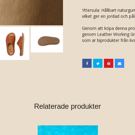
Yttersula: Hållbart naturg
vilket ger en jordad och påli
Genom att köpa denna produ
genom Leather Working Gro
som är biprodukter från liv
Relaterade produkter