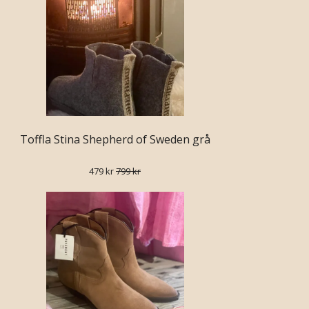
Toffla Stina Shepherd of Sweden grå
479 kr
799 kr