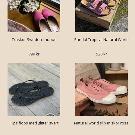
Träskor Sweden i nubuc
Sandal Tropical Natural World
799 kr
520 kr
Flips flops med glitter svart
Natural world slip in skor rosa