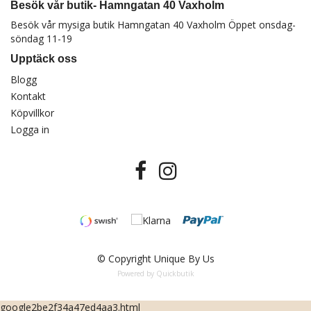
Besök vår butik- Hamngatan 40 Vaxholm
Besök vår mysiga butik Hamngatan 40 Vaxholm Öppet onsdag-
söndag 11-19
Upptäck oss
Blogg
Kontakt
Köpvillkor
Logga in
© Copyright Unique By Us
Powered by Quickbutik
google2be2f34a47ed4aa3.html