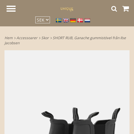
google2be2f34a47ed4aa3.html
Hem
Accessoarer
Skor
SHORT RUB, Ganache gummistövel från Ilse
Jacobsen