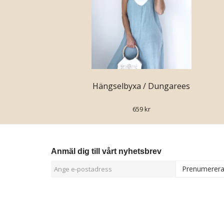
Hängselbyxa / Dungarees
659 kr
Anmäl dig till vårt nyhetsbrev
Prenumerer