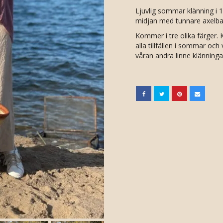
Ljuvlig sommar klänning i 1
midjan med tunnare axelband
Kommer i tre olika färger. K
alla tillfällen i sommar oc
våran andra linne klänninga