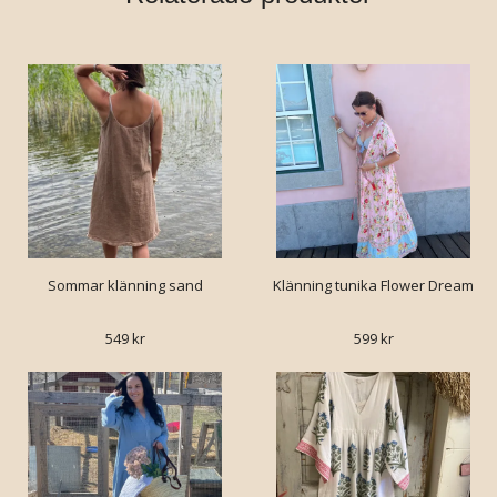
Sommar klänning sand
Klänning tunika Flower Dream
549 kr
599 kr