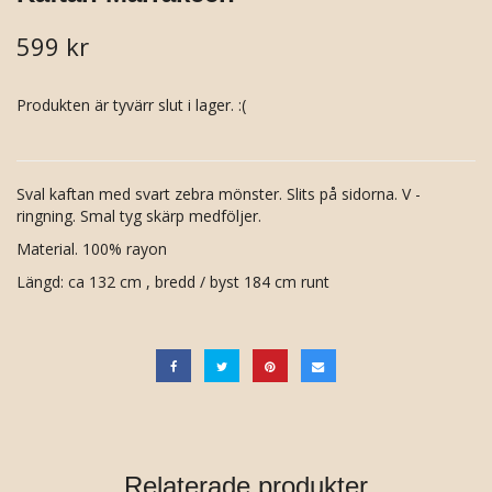
599 kr
Produkten är tyvärr slut i lager. :(
Sval kaftan med svart zebra mönster. Slits på sidorna. V -
ringning. Smal tyg skärp medföljer.
Material. 100% rayon
Längd: ca 132 cm , bredd / byst 184 cm runt
Relaterade produkter