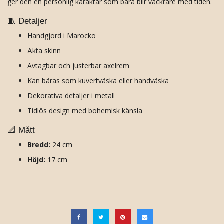
ger den en personlig karaktär som bara blir vackrare med tiden.
🧵 Detaljer
Handgjord i Marocko
Äkta skinn
Avtagbar och justerbar axelrem
Kan bäras som kuvertväska eller handväska
Dekorativa detaljer i metall
Tidlös design med bohemisk känsla
📐 Mått
Bredd:
24 cm
Höjd:
17 cm