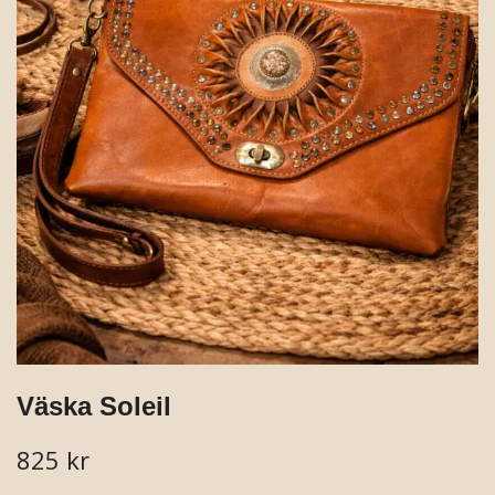
Väska Soleil
825 kr