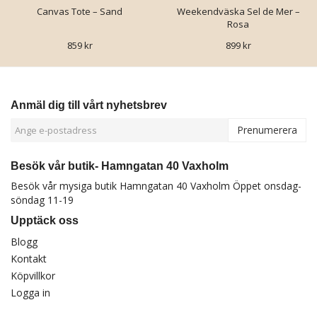
Canvas Tote – Sand
Weekendväska Sel de Mer –
Rosa
859 kr
899 kr
Anmäl dig till vårt nyhetsbrev
Prenumerera
Besök vår butik- Hamngatan 40 Vaxholm
Besök vår mysiga butik Hamngatan 40 Vaxholm Öppet onsdag-
söndag 11-19
Upptäck oss
Blogg
Kontakt
Köpvillkor
Logga in