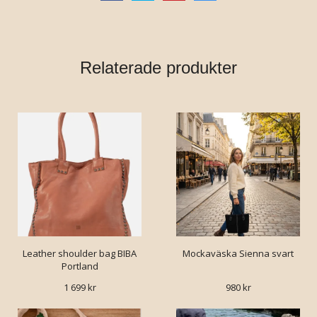
Relaterade produkter
Leather shoulder bag BIBA
Mockaväska Sienna svart
Portland
1 699 kr
980 kr