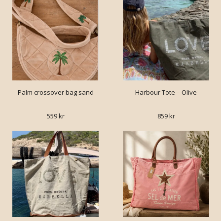
Palm crossover bag sand
Harbour Tote – Olive
559 kr
859 kr