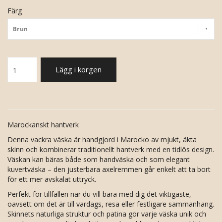
Färg
Brun
Lägg i korgen
Marockanskt hantverk
Denna vackra väska är handgjord i Marocko av mjukt, äkta
skinn och kombinerar traditionellt hantverk med en tidlös design.
Väskan kan bäras både som handväska och som elegant
kuvertväska – den justerbara axelremmen går enkelt att ta bort
för ett mer avskalat uttryck.
Perfekt för tillfällen när du vill bära med dig det viktigaste,
oavsett om det är till vardags, resa eller festligare sammanhang.
Skinnets naturliga struktur och patina gör varje väska unik och