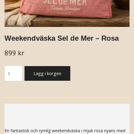
Weekendväska Sel de Mer – Rosa
899 kr
Lägg i korgen
En fantastisk och rymlig weekendväska i mjuk rosa nyans med