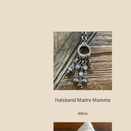
Halsband Madre Mamma
499 kr