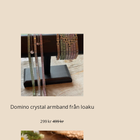
Domino crystal armband från Ioaku
299 kr
499 kr