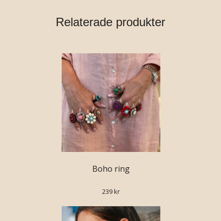
Relaterade produkter
Boho ring
239 kr