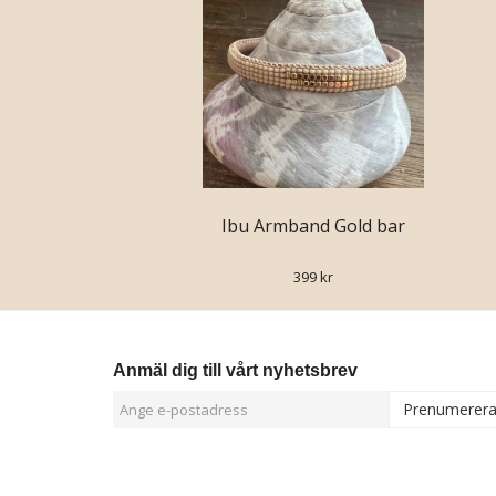
Ibu Armband Gold bar
399 kr
Anmäl dig till vårt nyhetsbrev
Prenumerer