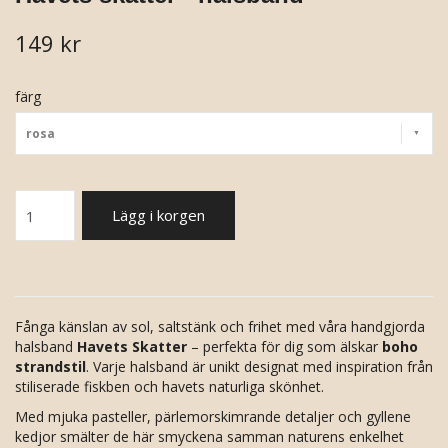
149 kr
färg
rosa
Lägg i korgen
Fånga känslan av sol, saltstänk och frihet med våra handgjorda
halsband
Havets Skatter
– perfekta för dig som älskar
boho
strandstil
. Varje halsband är unikt designat med inspiration från
stiliserade fiskben och havets naturliga skönhet.
Med mjuka pasteller, pärlemorskimrande detaljer och gyllene
kedjor smälter de här smyckena samman naturens enkelhet