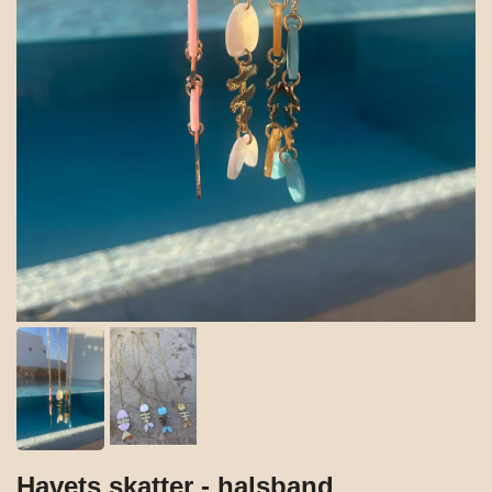
Havets skatter - halsband