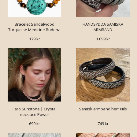
Bracelet Sandalwood
HANDSYDDA SAMISKA
Turquoise Medicine Buddha
ARMBAND
179 kr
1 099 kr
Faro Sunstone | Crystal
Samisk armband herr Nils
necklace Power
699 kr
749 kr