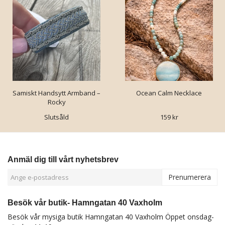
Samiskt Handsytt Armband –
Ocean Calm Necklace
Rocky
Slutsåld
159 kr
Anmäl dig till vårt nyhetsbrev
Prenumerera
Besök vår butik- Hamngatan 40 Vaxholm
Besök vår mysiga butik Hamngatan 40 Vaxholm Öppet onsdag-