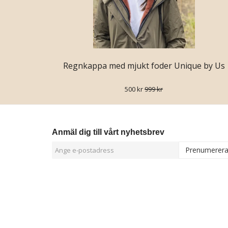
Regnkappa med mjukt foder Unique by Us
500 kr
999 kr
Anmäl dig till vårt nyhetsbrev
Prenumerer