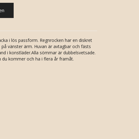
en
cka i lös passform. Regnrocken har en diskret
d på vänster ärm. Huvan är avtagbar och fästs
nd i konstläder.Alla sömmar är dubbelsvetsade.
 du kommer och ha i flera år framåt.