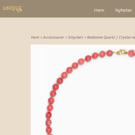
google2be2f34a47ed4aa3.html
Hem
Nyheter
Hem
Accessoarer
Smycken
Redstone Quartz | Crystal ne