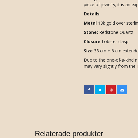
piece of jewelry; it is an 
Details
Metal
18k gold over sterlin
Stone:
Redstone Quartz
Closure
Lobster clasp
Size
38 cm + 6 cm extende
Due to the one-of-a-kind n
may vary slightly from the
Relaterade produkter