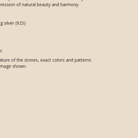
expression of natural beauty and harmony.
g silver (925)
r
ature of the stones, exact colors and patterns
 image shown.