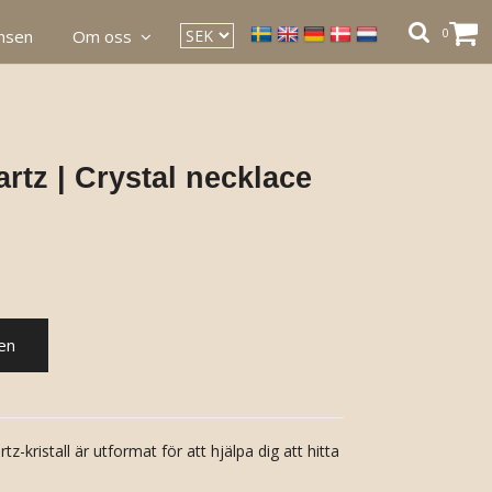
0
ansen
Om oss
tz | Crystal necklace
en
-kristall är utformat för att hjälpa dig att hitta