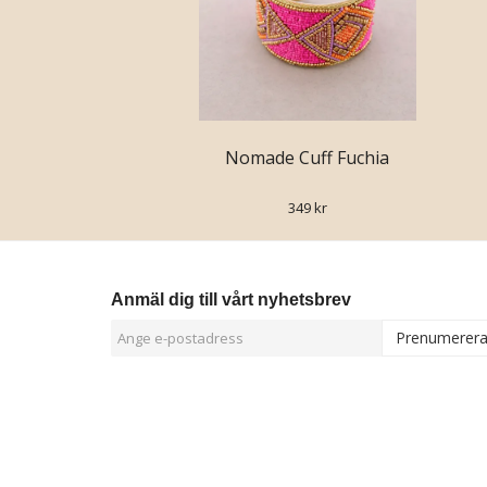
Nomade Cuff Fuchia
349 kr
Anmäl dig till vårt nyhetsbrev
Prenumerer