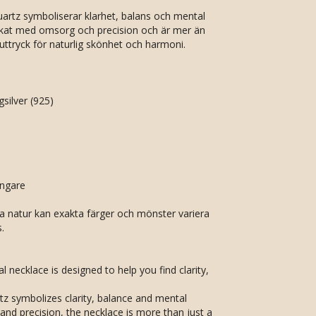
rtz symboliserar klarhet, balans och mental
verkat med omsorg och precision och är mer än
 uttryck för naturlig skönhet och harmoni.
gsilver (925)
ängare
a natur kan exakta färger och mönster variera
.
 necklace is designed to help you find clarity,
z symbolizes clarity, balance and mental
 and precision, the necklace is more than just a