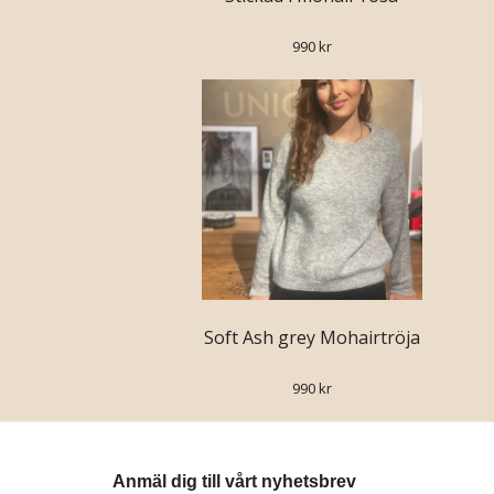
990 kr
Soft Ash grey Mohairtröja
990 kr
Anmäl dig till vårt nyhetsbrev