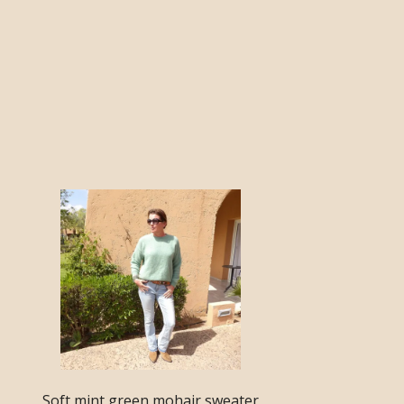
Soft mint green mohair sweater