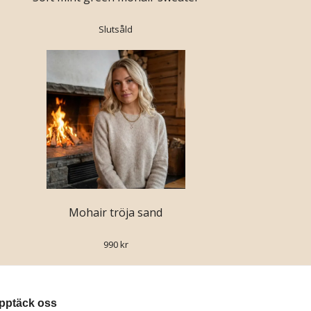
Slutsåld
Mohair tröja sand
990 kr
pptäck oss