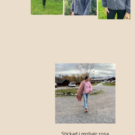
Stickad i mohair rosa