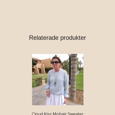
Relaterade produkter
Cloud Kiss Mohair Sweater