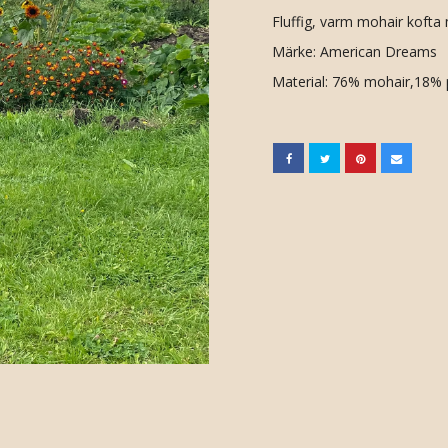
Fluffig, varm mohair kofta
Märke: American Dreams
Material: 76% mohair,18% 