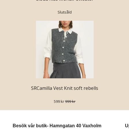
Slutsåld
SRCamilla Vest Knit soft rebells
599 kr
999 kr
Besök vår butik- Hamngatan 40 Vaxholm
U