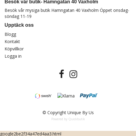
Besök vår butik- Hamngatan 40 Vaxholm
Besök vår mysiga butik Hamngatan 40 Vaxholm Öppet onsdag-
söndag 11-19
Upptäck oss
Blogg
Kontakt
Köpvillkor
Logga in
© Copyright Unique By Us
Powered by Quickbutik
google2be2f34a47ed4aa3.html