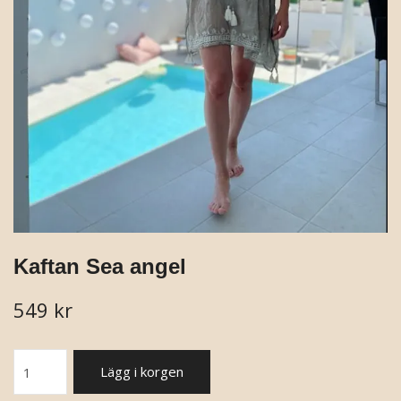
Kaftan Sea angel
549 kr
Lägg i korgen