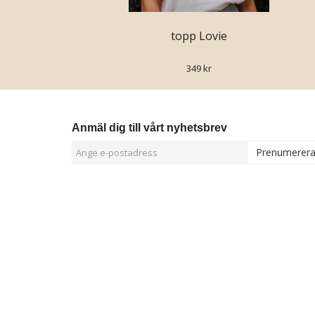
topp Lovie
349 kr
Anmäl dig till vårt nyhetsbrev
Prenumerer