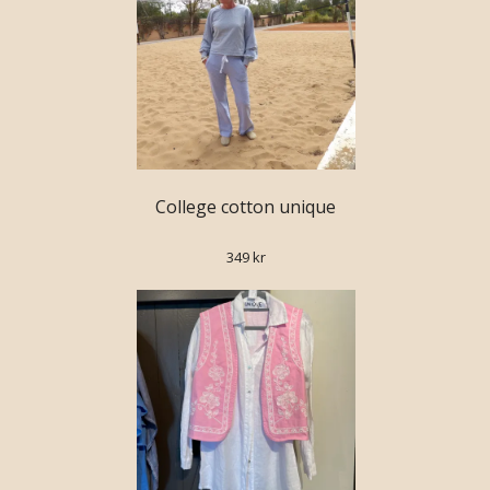
College cotton unique
349 kr