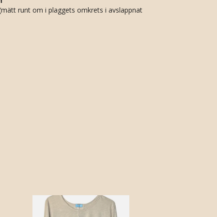
m
(mätt runt om i plaggets omkrets i avslappnat