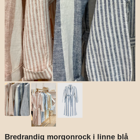
Bredrandig morgonrock i linne blå