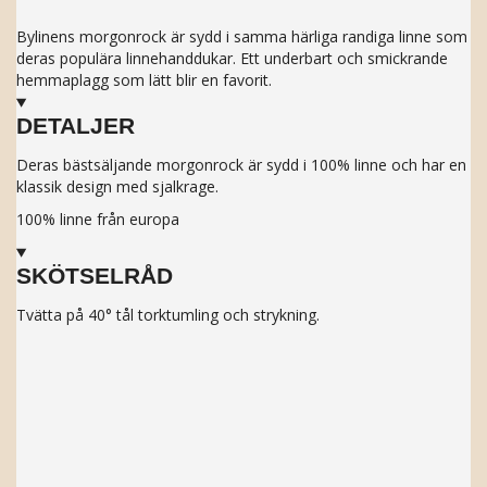
Bylinens morgonrock är sydd i samma härliga randiga linne som
deras populära linnehanddukar. Ett underbart och smickrande
hemmaplagg som lätt blir en favorit.
DETALJER
Deras bästsäljande morgonrock är sydd i 100% linne och har en
klassik design med sjalkrage.
100% linne från europa
SKÖTSELRÅD
Tvätta på 40° tål torktumling och strykning.