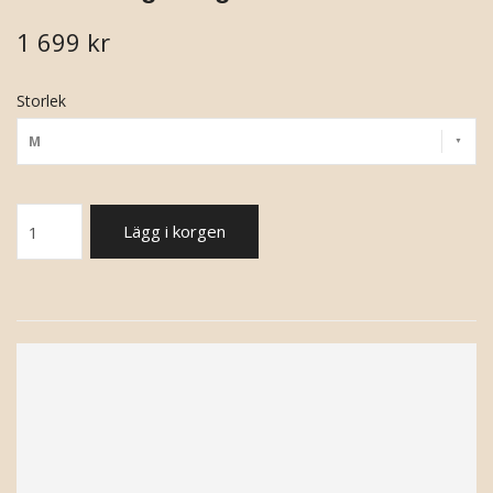
1 699 kr
Storlek
M
Lägg i korgen