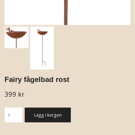
Fairy fågelbad rost
399 kr
Lägg i korgen