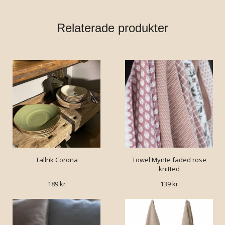
Relaterade produkter
Tallrik Corona
Towel Mynte faded rose
knitted
189 kr
139 kr