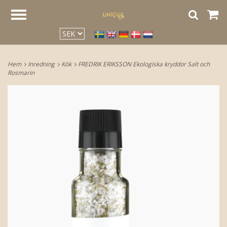
google2be2f34a47ed4aa3.html
Hem
Inredning
Kök
FREDRIK ERIKSSON Ekologiska kryddor Salt och
Rosmarin