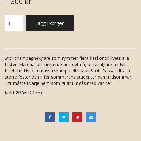
1 300 kr
Lägg i korgen
Stor champagnekylare som rymmer flera flaskor till livets alla
fester. Material aluminium. Finns det något festilgare än fylla
fatet med is och massa skumpa eller läsk & öl . Passar till alla
större fester och inför sommarens studenter och midsommar.
Ett måste i varje hem som gillar umgås med vänner.
Mått:Ø38xH24 cm