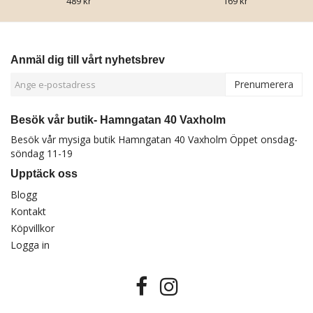
489 kr
169 kr
Anmäl dig till vårt nyhetsbrev
Prenumerera
Besök vår butik- Hamngatan 40 Vaxholm
Besök vår mysiga butik Hamngatan 40 Vaxholm Öppet onsdag-
söndag 11-19
Upptäck oss
Blogg
Kontakt
Köpvillkor
Logga in