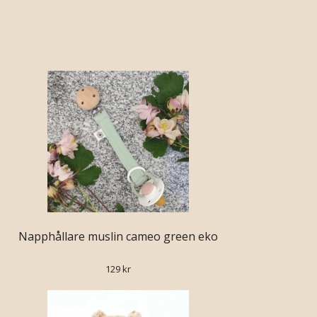
Napphållare muslin cameo green eko
129 kr