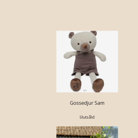
Gossedjur Sam
Slutsåld