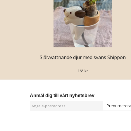
Självvattnande djur med svans Shippon
165 kr
Anmäl dig till vårt nyhetsbrev
Prenumerer