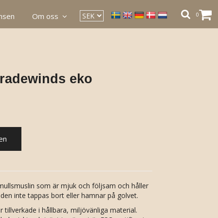
0
ansen
Om oss
tradewinds eko
en
mullsmuslin som är mjuk och följsam och håller
 den inte tappas bort eller hamnar på golvet.
tillverkade i hållbara, miljövänliga material.