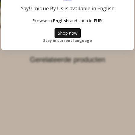
Yay! Unique By Us is available in English
Browse in
English
and shop in
EUR
.
Shop now
Stay in current language
Gerelateerde producten