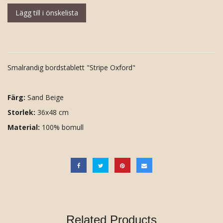
Lägg till i önskelista
Smalrandig bordstablett "Stripe Oxford"
Färg:
Sand Beige
Storlek:
36x48 cm
Material:
100% bomull
Related Products