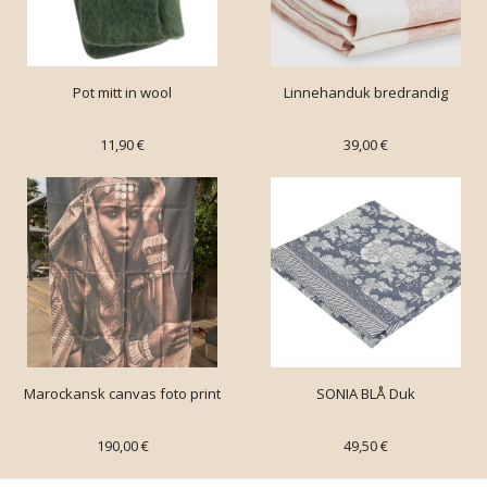
Pot mitt in wool
Linnehanduk bredrandig
11,90 €
39,00 €
Marockansk canvas foto print
SONIA BLÅ Duk
190,00 €
49,50 €