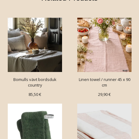
Bomulls vävt bordsduk
Linen towel / runner 45 x 90
country
cm
85,50 €
29,90 €