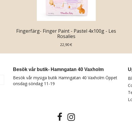
Fingerfärg- Finger Paint - Pastel 4x100g - Les
Rosalies
22,90 €
Besök vår butik- Hamngatan 40 Vaxholm
U
Besök vår mysiga butik Hamngatan 40 Vaxholm Öppet
B
a
onsdag-söndag 11-19
C
T
Lo