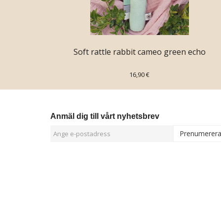
Soft rattle rabbit cameo green echo
16,90 €
Anmäl dig till vårt nyhetsbrev
Prenumerer